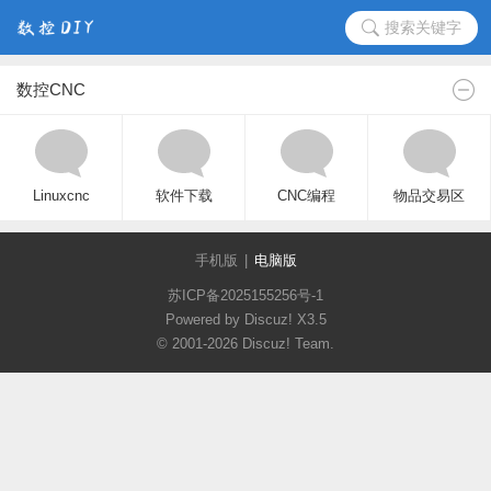
搜索关键字
数控CNC
Linuxcnc
软件下载
CNC编程
物品交易区
手机版
|
电脑版
苏ICP备2025155256号-1
Powered by Discuz!
X3.5
© 2001-2026
Discuz! Team
.